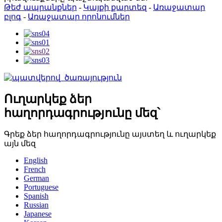
Թեժ ապրանքներ
-
Կայքի քարտեզ
-
Առաջատար
բլոգ
-
Առաջատար որոնումներ
Ուղարկեք ձեր
հաղորդագրությունը մեզ՝
Գրեք ձեր հաղորդագրությունը այստեղ և ուղարկեք
այն մեզ
English
French
German
Portuguese
Spanish
Russian
Japanese