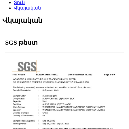
Տուն
Վկայական
Վկայական
SGS թեստ