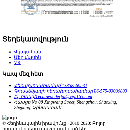
Տեղեկատվություն
Վկայական
Մեր մասին
VR
Կապ մեզ հետ
Հեռախոսահամար՝
13858569531
Գրասենյակի հեռախոսահամար՝
86-575-83000803
Էլ․ հասցե՝
echowonderful@vip.163.com
Հասցե՝
No 88 Xingwang Street, Shengzhou, Shaoxing,
Zhejiang, Չինաստան
© Հեղինակային իրավունք - 2010-2020: Բոլոր
իրավունքները պաշտպանված են։