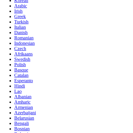
Korean
Arabic
Irish
Greek
Turkish
Italian
Danish
Romanian
Indonesian
Czech
Afrikaans
Swedish
Polish
Basque
Catalan
Esperanto
Hindi
Lao
Albanian
Amharic
Armenian
Azerbaijani
Belarusian
Bengali
Bosnian