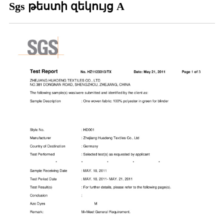
Sgs թեստի զեկույց A