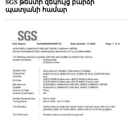
SGS թեստի զեկույց բարձի
պատյանի համար