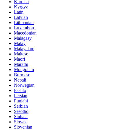
Kurdish
Kyrgyz
Latin
Latvian
Lithuanian
Luxembou..
Macedonian
Malagasy
Malay
Malayalam
Maltese
Maori
Marathi
Mongolian
Burmese
Nepali
Norwegian
Pashto
Persian
Punjabi
Serbian
Sesotho
Sinhala
Slovak
Slovenian