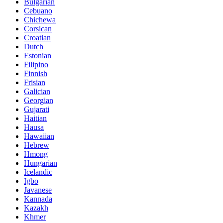
Bulgarian
Cebuano
Chichewa
Corsican
Croatian
Dutch
Estonian
Filipino
Finnish
Frisian
Galician
Georgian
Gujarati
Haitian
Hausa
Hawaiian
Hebrew
Hmong
Hungarian
Icelandic
Igbo
Javanese
Kannada
Kazakh
Khmer