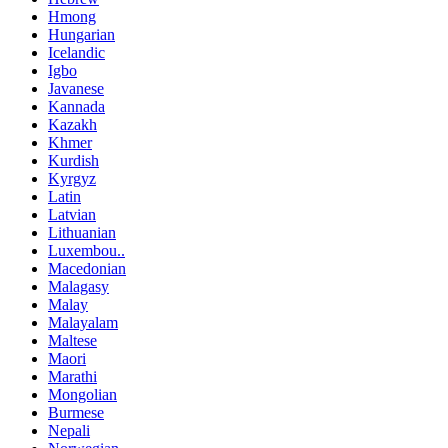
Hmong
Hungarian
Icelandic
Igbo
Javanese
Kannada
Kazakh
Khmer
Kurdish
Kyrgyz
Latin
Latvian
Lithuanian
Luxembou..
Macedonian
Malagasy
Malay
Malayalam
Maltese
Maori
Marathi
Mongolian
Burmese
Nepali