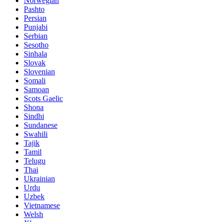
Norwegian
Pashto
Persian
Punjabi
Serbian
Sesotho
Sinhala
Slovak
Slovenian
Somali
Samoan
Scots Gaelic
Shona
Sindhi
Sundanese
Swahili
Tajik
Tamil
Telugu
Thai
Ukrainian
Urdu
Uzbek
Vietnamese
Welsh