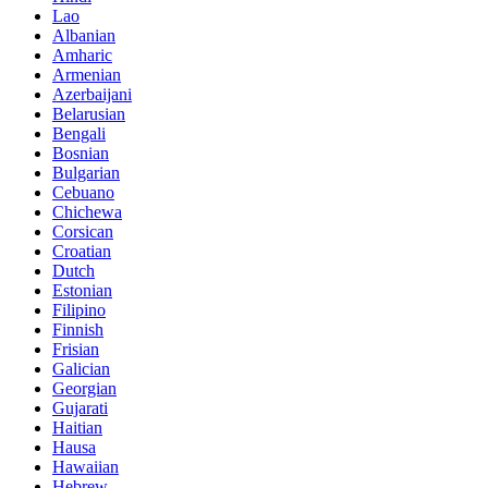
Lao
Albanian
Amharic
Armenian
Azerbaijani
Belarusian
Bengali
Bosnian
Bulgarian
Cebuano
Chichewa
Corsican
Croatian
Dutch
Estonian
Filipino
Finnish
Frisian
Galician
Georgian
Gujarati
Haitian
Hausa
Hawaiian
Hebrew