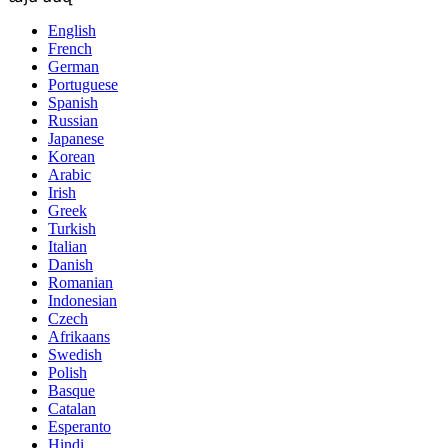
English
French
German
Portuguese
Spanish
Russian
Japanese
Korean
Arabic
Irish
Greek
Turkish
Italian
Danish
Romanian
Indonesian
Czech
Afrikaans
Swedish
Polish
Basque
Catalan
Esperanto
Hindi