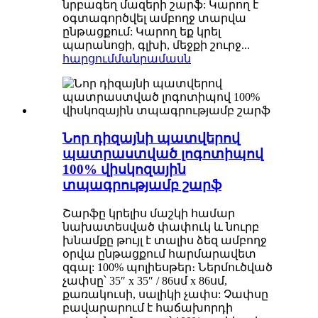
նրբագեղ մազերի շարֆ: Կարող է
օգտագործվել ամբողջ տարվա
ընթացքում: Կարող եք կրել
պարանոցի, գլխի, մեջքի շուրջ...
հարցում
մանրամասն
Նոր դիզայնի պատվերով
պատրաստված լոգոտիպով
100% վիսկոզային
տպագրությամբ շարֆ
Շարֆը կրելիս մաշկի համար
նախատեսված փափուկ և նուրբ
խնամքը թույլ է տալիս ձեզ ամբողջ
օրվա ընթացքում հարմարավետ
զգալ: 100% պոլիեսթեր։ Ներմուծված
չափսը՝ 35″ x 35″ / 86սմ x 86սմ,
քառակուսի, սալիկի չափս: Չափսը
բավարարում է հաճախորդի