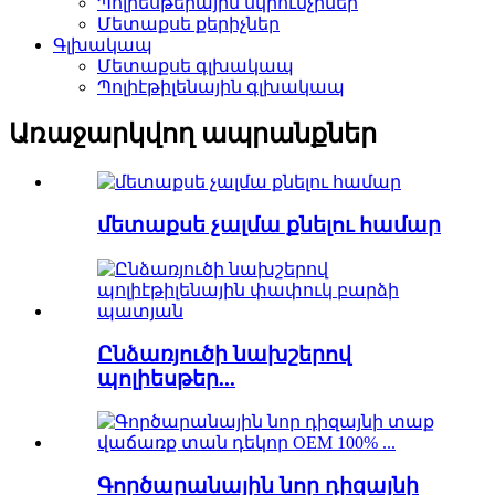
Պոլիեսթերային սկրունչիներ
Մետաքսե քերիչներ
Գլխակապ
Մետաքսե գլխակապ
Պոլիէթիլենային գլխակապ
Առաջարկվող ապրանքներ
մետաքսե չալմա քնելու համար
Ընձառյուծի նախշերով
պոլիեսթեր...
Գործարանային նոր դիզայնի