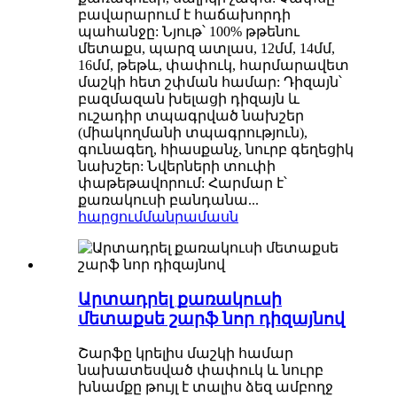
բավարարում է հաճախորդի
պահանջը: Նյութ՝ 100% թթենու
մետաքս, պարզ ատլաս, 12մմ, 14մմ,
16մմ, թեթև, փափուկ, հարմարավետ
մաշկի հետ շփման համար: Դիզայն՝
բազմազան խելացի դիզայն և
ուշադիր տպագրված նախշեր
(միակողմանի տպագրություն),
գունագեղ, հիասքանչ, նուրբ գեղեցիկ
նախշեր: Նվերների տուփի
փաթեթավորում: Հարմար է՝
քառակուսի բանդանա...
հարցում
մանրամասն
Արտադրել քառակուսի
մետաքսե շարֆ նոր դիզայնով
Շարֆը կրելիս մաշկի համար
նախատեսված փափուկ և նուրբ
խնամքը թույլ է տալիս ձեզ ամբողջ