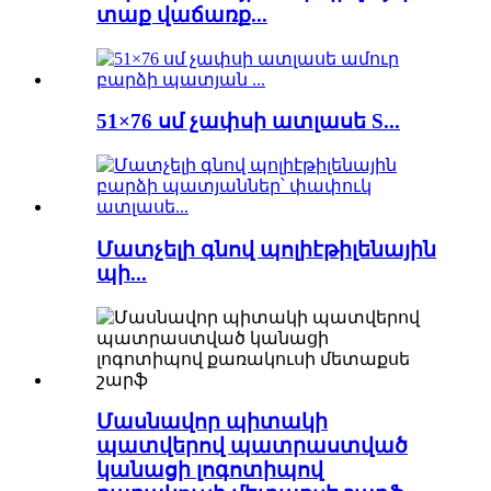
տաք վաճառք...
51×76 սմ չափսի ատլասե S...
Մատչելի գնով պոլիէթիլենային
պի...
Մասնավոր պիտակի
պատվերով պատրաստված
կանացի լոգոտիպով