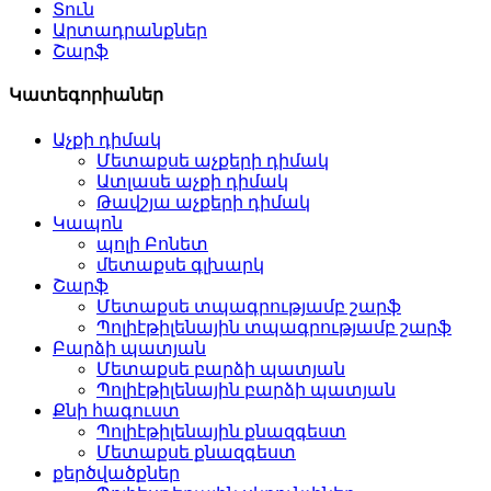
Տուն
Արտադրանքներ
Շարֆ
Կատեգորիաներ
Աչքի դիմակ
Մետաքսե աչքերի դիմակ
Ատլասե աչքի դիմակ
Թավշյա աչքերի դիմակ
Կապոն
պոլի Բոնետ
մետաքսե գլխարկ
Շարֆ
Մետաքսե տպագրությամբ շարֆ
Պոլիէթիլենային տպագրությամբ շարֆ
Բարձի պատյան
Մետաքսե բարձի պատյան
Պոլիէթիլենային բարձի պատյան
Քնի հագուստ
Պոլիէթիլենային քնազգեստ
Մետաքսե քնազգեստ
քերծվածքներ