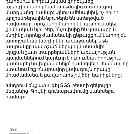
դարձնում է իդեալական գործվածք
ալերգիաներից կամ ասթմայից տառապող
մարդկանց համար: Այնուամենայնիվ, ոչ բոլոր
պոլիեսթերային նյութերն են ստեղծված
հավասար. որոշները կարող են պարունակել
քիմիական նյութեր, ինչպիսիք են կապարը և
սնդիկը, որոնք ժամանակի ընթացքում կարող են
առողջական խնդիրներ առաջացնել, եթե
ապրանքը պատշաճ կերպով չխնամվի:
Այսքան շատ տարբերակների առկայության
պայմաններում կարևոր է ուսումնասիրություն
կատարել նախքան գնելը՝ համոզվելու համար, որ
ստանում եք հնարավոր լավագույն որակը՝
միաժամանակ բավարարելով ձեր կարիքները։
Խնդրում ենք ստուգել SGS թեստի զեկույցը
մեզանից։ Գույնի գունաթափումը կանխելու
համար։