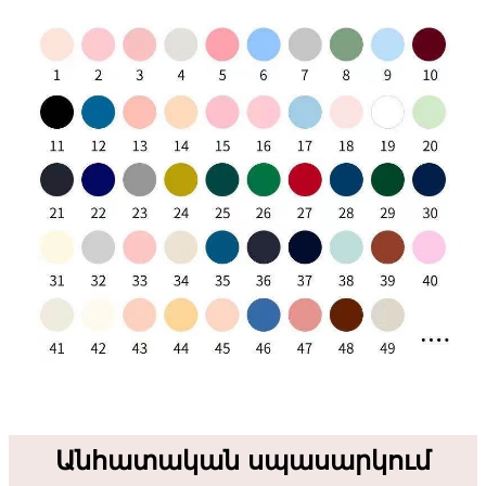
Անհատական ​​սպասարկում