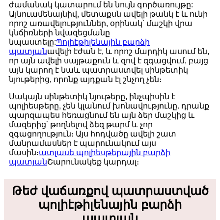
ժամանակ կատարում են նույն գործառույթը:
Այնուամենայնիվ, մետաքսն ավելի թանկ է և ունի
որոշ առավելություններ, օրինակ՝ մաշկի վրա
կնճիռների նվազեցմանը
նպաստելը:
Պոլիէթիլենային բարձի
պատյան
ավելի էժան է, և որոշ մարդիկ ասում են,
որ այն ավելի սայթաքուն և զով է զգացվում, բայց
այն կարող է նաև պատրաստվել սինթետիկ
նյութերից, որոնք այդքան էլ շնչող չեն։
Սակայն սինթետիկ նյութերը, ինչպիսին է
պոլիեսթերը, չեն կլանում խոնավությունը. դրանք
պարզապես հեռացնում են այն ձեր մաշկից և
մազերից՝ թողնելով ձեզ թարմ և չոր
զգացողություն։ Այս հոդվածը ավելի շատ
մանրամասներ է պարունակում այս
մասին։
ատլասե պոլիեսթերային բարձի
պատյան
Շարունակեք կարդալ։
Թեժ վաճառքով պատրաստված
պոլիէթիլենային բարձի
պատյան