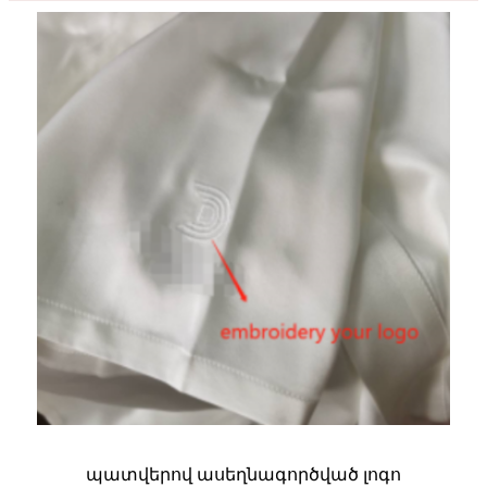
պատվերով ասեղնագործված լոգո