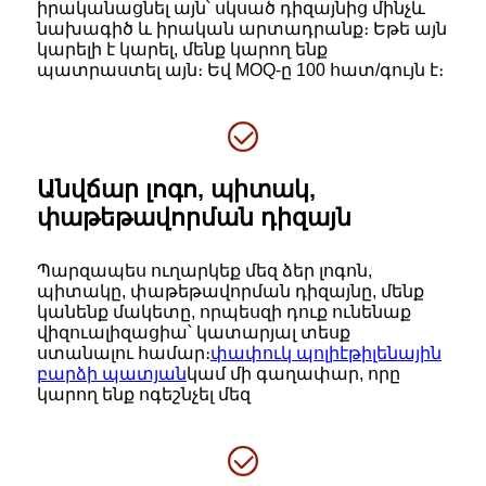
իրականացնել այն՝ սկսած դիզայնից մինչև
նախագիծ և իրական արտադրանք։ Եթե այն
կարելի է կարել, մենք կարող ենք
պատրաստել այն։ Եվ MOQ-ը 100 հատ/գույն է։
Անվճար լոգո, պիտակ,
փաթեթավորման դիզայն
Պարզապես ուղարկեք մեզ ձեր լոգոն,
պիտակը, փաթեթավորման դիզայնը, մենք
կանենք մակետը, որպեսզի դուք ունենաք
վիզուալիզացիա՝ կատարյալ տեսք
ստանալու համար։
փափուկ պոլիէթիլենային
բարձի պատյան
կամ մի գաղափար, որը
կարող ենք ոգեշնչել մեզ