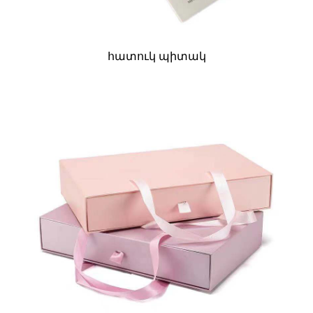
հատուկ պիտակ