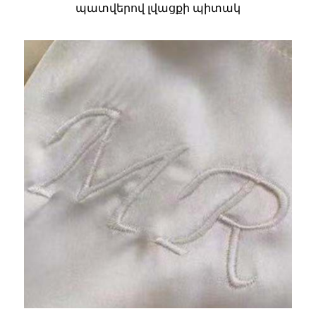
պատվերով լվացքի պիտակ