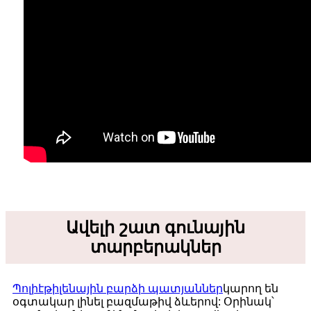
Ավելի շատ գունային
տարբերակներ
Պոլիէթիլենային բարձի պատյաններ
կարող են
օգտակար լինել բազմաթիվ ձևերով: Օրինակ՝