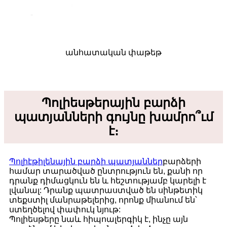
անհատական ​​փաթեթ
Պոլիեսթերային բարձի
պատյանների գույնը խամրո՞ւմ
է։
Պոլիէթիլենային բարձի պատյաններ
բարձերի
համար տարածված ընտրություն են, քանի որ
դրանք դիմացկուն են և հեշտությամբ կարելի է
լվանալ: Դրանք պատրաստված են սինթետիկ
տեքստիլ մանրաթելերից, որոնք միանում են՝
ստեղծելով փափուկ նյութ:
Պոլիեսթերը նաև հիպոալերգիկ է, ինչը այն