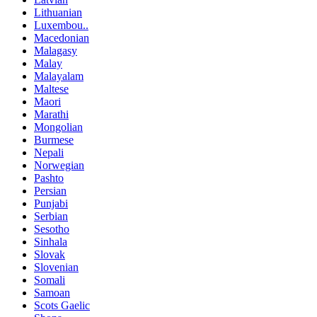
Lithuanian
Luxembou..
Macedonian
Malagasy
Malay
Malayalam
Maltese
Maori
Marathi
Mongolian
Burmese
Nepali
Norwegian
Pashto
Persian
Punjabi
Serbian
Sesotho
Sinhala
Slovak
Slovenian
Somali
Samoan
Scots Gaelic