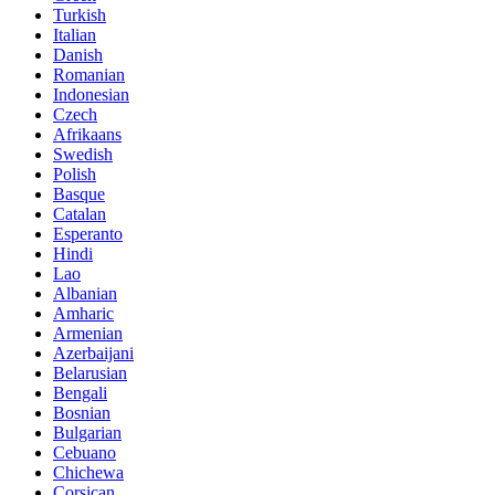
Turkish
Italian
Danish
Romanian
Indonesian
Czech
Afrikaans
Swedish
Polish
Basque
Catalan
Esperanto
Hindi
Lao
Albanian
Amharic
Armenian
Azerbaijani
Belarusian
Bengali
Bosnian
Bulgarian
Cebuano
Chichewa
Corsican