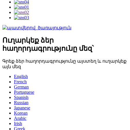
Ուղարկեք ձեր
հաղորդագրությունը մեզ՝
Գրեք ձեր հաղորդագրությունը այստեղ և ուղարկեք
այն մեզ
English
French
German
Portuguese
Spanish
Russian
Japanese
Korean
Arabic
Irish
Greek