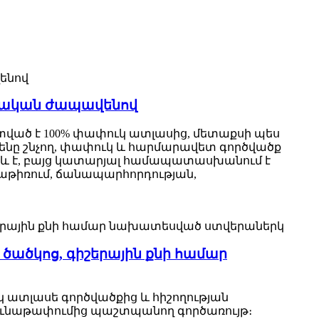
ձգական ժապավենով
աստված է 100% փափուկ ատլասից, մետաքսի պես
իլենը շնչող, փափուկ և հարմարավետ գործվածք
եթև է, բայց կատարյալ համապատասխանում է
ինքնաթիռում, ճանապարհորդության,
ծածկոց, գիշերային քնի համար
կ ատլասե գործվածքից և հիշողության
ի գունաթափումից պաշտպանող գործառույթ։