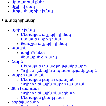
Արտադրանքներ
Աչքի դիմակ
Ատլասե աչքի դիմակ
Կատեգորիաներ
Աչքի դիմակ
Մետաքսե աչքերի դիմակ
Ատլասե աչքի դիմակ
Թավշյա աչքերի դիմակ
Կապոն
պոլի Բոնետ
մետաքսե գլխարկ
Շարֆ
Մետաքսե տպագրությամբ շարֆ
Պոլիէթիլենային տպագրությամբ շարֆ
Բարձի պատյան
Մետաքսե բարձի պատյան
Պոլիէթիլենային բարձի պատյան
Քնի հագուստ
Պոլիէթիլենային քնազգեստ
Մետաքսե քնազգեստ
քերծվածքներ