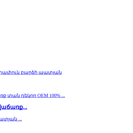
աճառք...