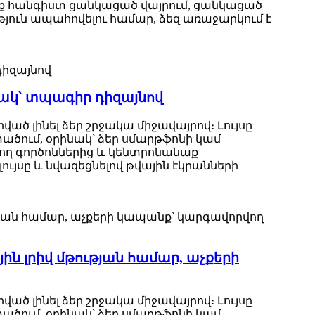
Քնեք հանգիստ ցանկացած վայրում, ցանկացած
թյուն ապահովելու համար, ձեզ առաջարկում է
մակ՝ տպագիր դիզայնով
րված լինել ձեր շրջակա միջավայրով։ Լույսը
մտածում, օրինակ՝ ձեր սմարթֆոնի կամ
եղող գործոններից և կենտրոնանաք
ւյսը և նվազեցնելով թվային էկրանների
ին լրիվ մթության համար, աչքերի
րված լինել ձեր շրջակա միջավայրով։ Լույսը
մտածում, օրինակ՝ ձեր սմարթֆոնի կամ