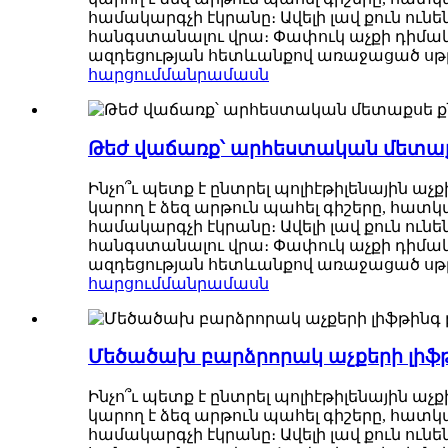
համակարգչի էկրանը։ Ավելի լավ քուն ուն
հանգստանալու վրա։ Փափուկ աչքի դիմակը 
ազդեցության հետևանքով առաջացած սթրես
հարցում
մանրամասն
Թեժ վաճառք՝ արհեստական ​​մետա
Ինչո՞ւ պետք է ընտրել պոլիէթիլենային աչք
կարող է ձեզ արթուն պահել գիշերը, հատկա
համակարգչի էկրանը։ Ավելի լավ քուն ուն
հանգստանալու վրա։ Փափուկ աչքի դիմակը 
ազդեցության հետևանքով առաջացած սթրես
հարցում
մանրամասն
Մեծածախ բարձրորակ աչքերի լիֆթի
Ինչո՞ւ պետք է ընտրել պոլիէթիլենային աչք
կարող է ձեզ արթուն պահել գիշերը, հատկա
համակարգչի էկրանը։ Ավելի լավ քուն ուն