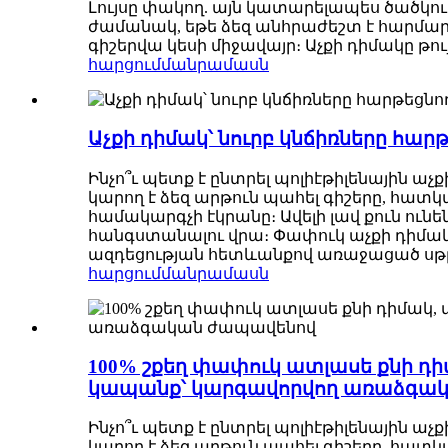
Լույսը փակող. այն կատարելապես ծածկում
ժամանակ, եթե ձեզ անհրաժեշտ է հարմարա
գիշերվա կեսի միջավայր։ Աչքի դիմակը թույլ 
հարցում
մանրամասն
Աչքի դիմակ՝ նուրբ կնճիռները հա
Ինչո՞ւ պետք է ընտրել պոլիէթիլենային աչք
կարող է ձեզ արթուն պահել գիշերը, հատկա
համակարգչի էկրանը։ Ավելի լավ քուն ուն
հանգստանալու վրա։ Փափուկ աչքի դիմակը 
ազդեցության հետևանքով առաջացած սթրես
հարցում
մանրամասն
100% շքեղ փափուկ ատլասե քնի դիմ
կապանք՝ կարգավորվող առաձգա
Ինչո՞ւ պետք է ընտրել պոլիէթիլենային աչք
կարող է ձեզ արթուն պահել գիշերը, հատկա