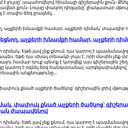
 է լույսը՝ ապահովելով հիանալի գիշերային քուն։ 
վետ քուն։ Լույսը փակող դիզայնը՝ լիակատար մթու
է տալիս ձեզ լրացնել...
րթեցնող, աչքերի խնամքի համար, աչքերի դի
ի դիմակ։ Եթե լավ չեք քնում, դա կարող է պայմանավո
պես, եթե դա սխալ տեսակի լույս է, որի մասին չեք 
ենալու համար դուք պետք է կտրվեք այս գիշերային շ
կարող է օգնել ձեզ հանգստանալ՝ արգելափակելով լո
ային անքնությունը...
ակ, փափուկ քնած աչքերի ծածկոց՝ գիշերայ
կան ժապավենով
ի դիմակ։ Եթե լավ չեք քնում, դա կարող է պայմանավո
պես, եթե դա սխալ տեսակի լույս է, որի մասին չեք 