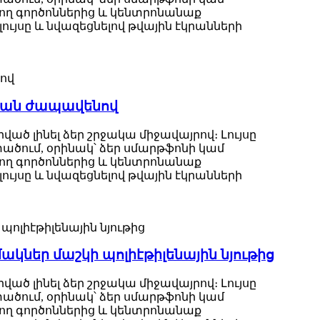
եղող գործոններից և կենտրոնանաք
ւյսը և նվազեցնելով թվային էկրանների
ական ժապավենով
րված լինել ձեր շրջակա միջավայրով։ Լույսը
մտածում, օրինակ՝ ձեր սմարթֆոնի կամ
եղող գործոններից և կենտրոնանաք
ւյսը և նվազեցնելով թվային էկրանների
կներ մաշկի պոլիէթիլենային նյութից
րված լինել ձեր շրջակա միջավայրով։ Լույսը
մտածում, օրինակ՝ ձեր սմարթֆոնի կամ
եղող գործոններից և կենտրոնանաք