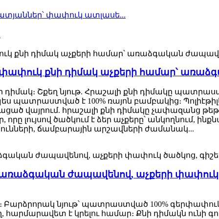
.
ն փափուկ քնի դիմակ աչքերի համար՝ առա
չքի դիմակ։ Շքեղ նյութ. Հրաշալի քնի դիմակը պատր
նպես պատրաստված է 100% ռայոն բամբակից։ Պոլիէթ
կացած վայրում. հրաշալի քնի դիմակը չափազանց թ
ր, որը լույսով ծածկում է ձեր աչքերը՝ անկողնում, 
յունների, ճամբարային արշավների ժամանակ...
 առաձգական ժապավենով, աչքերի փափուկ 
մակ։ Բարձրորակ նյութ՝ պատրաստված 100% գերփափու
չող, հարմարավետ է կրելու համար։ Քնի դիմակն ուն