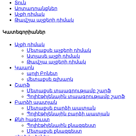
Տուն
Արտադրանքներ
Աչքի դիմակ
Թավշյա աչքերի դիմակ
Կատեգորիաներ
Աչքի դիմակ
Մետաքսե աչքերի դիմակ
Ատլասե աչքի դիմակ
Թավշյա աչքերի դիմակ
Կապոն
պոլի Բոնետ
մետաքսե գլխարկ
Շարֆ
Մետաքսե տպագրությամբ շարֆ
Պոլիէթիլենային տպագրությամբ շարֆ
Բարձի պատյան
Մետաքսե բարձի պատյան
Պոլիէթիլենային բարձի պատյան
Քնի հագուստ
Պոլիէթիլենային քնազգեստ
Մետաքսե քնազգեստ