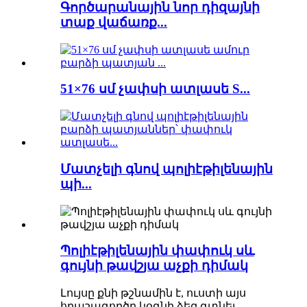
Գործարանային նոր դիզայնի
տաք վաճառք...
51×76 սմ չափսի ատլասե S...
Մատչելի գնով պոլիէթիլենային
պի...
Պոլիէթիլենային փափուկ սև
գույնի թավշյա աչքի դիմակ
Լույսը քնի թշնամին է, ուստի այս
հրաշագործը կօգնի ձեզ գտնել