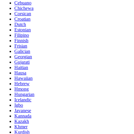
Cebuano
Chichewa
Corsican
Croatian
Dutch
Estonian
Filipino
Finnish
Frisian
Galician
Georgian
Gujarati
Haitian
Hausa
Hawaiian
Hebrew
Hmong
Hungarian
Icelandic
Igbo
Javanese
Kannada
Kazakh
Khmer
Kurdish