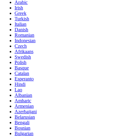
Arabic
Irish
Greek
Turkish
Italian
Danish
Romanian
Indonesian
Czech
Afrikaans
Swedish
Polish
Basque
Catalan
Esperanto
Hindi
Lao
Albanian
Amharic
Armenian
Azerbaijani
Belarusian
Bengali
Bosnian
Bulgarian