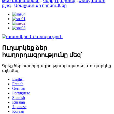
Թեժ ապրանքներ
-
Կայքի քարտեզ
-
Առաջատար
բլոգ
-
Առաջատար որոնումներ
Ուղարկեք ձեր
հաղորդագրությունը մեզ՝
Գրեք ձեր հաղորդագրությունը այստեղ և ուղարկեք
այն մեզ
English
French
German
Portuguese
Spanish
Russian
Japanese
Korean