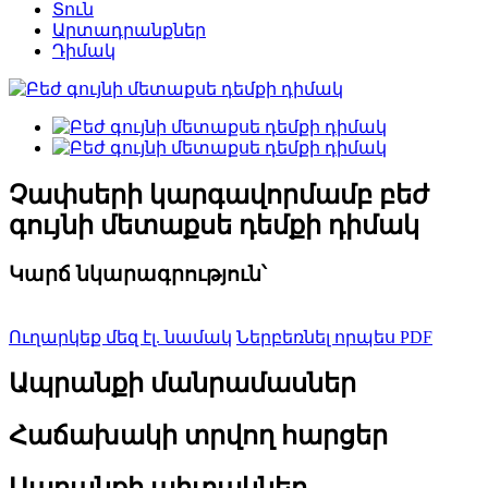
Տուն
Արտադրանքներ
Դիմակ
Չափսերի կարգավորմամբ բեժ
գույնի մետաքսե դեմքի դիմակ
Կարճ նկարագրություն՝
Ուղարկեք մեզ էլ. նամակ
Ներբեռնել որպես PDF
Ապրանքի մանրամասներ
Հաճախակի տրվող հարցեր