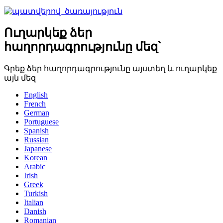
Ուղարկեք ձեր
հաղորդագրությունը մեզ՝
Գրեք ձեր հաղորդագրությունը այստեղ և ուղարկեք
այն մեզ
English
French
German
Portuguese
Spanish
Russian
Japanese
Korean
Arabic
Irish
Greek
Turkish
Italian
Danish
Romanian