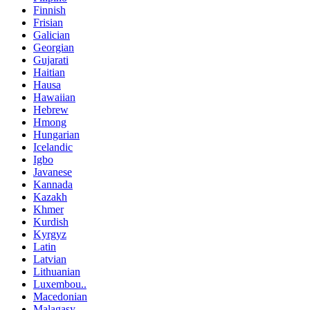
Finnish
Frisian
Galician
Georgian
Gujarati
Haitian
Hausa
Hawaiian
Hebrew
Hmong
Hungarian
Icelandic
Igbo
Javanese
Kannada
Kazakh
Khmer
Kurdish
Kyrgyz
Latin
Latvian
Lithuanian
Luxembou..
Macedonian
Malagasy