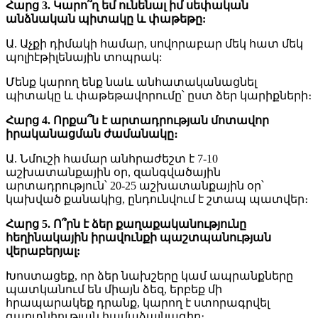
Հարց 3. Կարո՞ղ եմ ունենալ իմ սեփական
անձնական պիտակը և փաթեթը:
Ա. Աչքի դիմակի համար, սովորաբար մեկ հատ մեկ
պոլիէթիլենային տոպրակ:
Մենք կարող ենք նաև անհատականացնել
պիտակը և փաթեթավորումը՝ ըստ ձեր կարիքների։
Հարց 4. Որքա՞ն է արտադրության մոտավոր
իրականացման ժամանակը։
Ա. Նմուշի համար անհրաժեշտ է 7-10
աշխատանքային օր, զանգվածային
արտադրություն՝ 20-25 աշխատանքային օր՝
կախված քանակից, ընդունվում է շտապ պատվեր։
Հարց 5. Ո՞րն է ձեր քաղաքականությունը
հեղինակային իրավունքի պաշտպանության
վերաբերյալ:
Խոստացեք, որ ձեր նախշերը կամ ապրանքները
պատկանում են միայն ձեզ, երբեք մի
հրապարակեք դրանք, կարող է ստորագրվել
գաղտնիության համաձայնագիր։