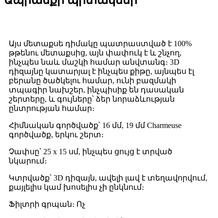
Ապրանքի պիտակներ
Այս մետաքսե դիմակը պատրաստված է 100%
թթենու մետաքսից, այն փափուկ է և շնչող,
ինչպես նաև մաշկի համար անվտանգ։ 3D
դիզայնը կատարյալ է ինչպես քիթը, այնպես էլ
բերանը ծածկելու համար, ունի բազմակի
տպագիր նախշեր, ինչպիսիք են դասական
շերտերը, և գույները՝ ձեր նորաձևության
ընտրության համար։
Հիմնական գործվածք՝ 16 մմ, 19 մմ Charmeuse
գործվածք, երկու շերտ։
Չափսը՝ 25 x 15 սմ, ինչպես ցույց է տրված
նկարում։
Կտրվածք՝ 3D դիզայն, ավելի լավ է տեղավորվում,
քայլելիս կամ խոսելիս չի ընկնում։
Ֆիլտրի գրպան։ Ոչ