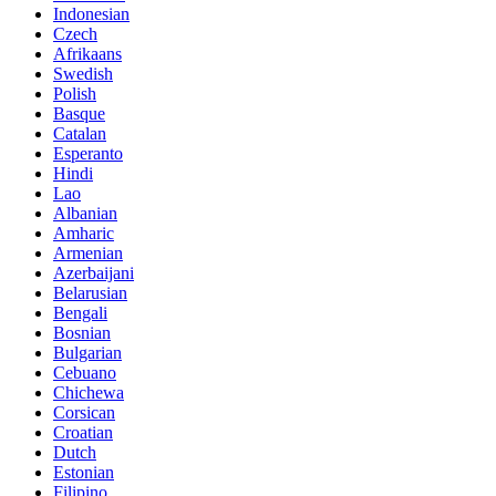
Indonesian
Czech
Afrikaans
Swedish
Polish
Basque
Catalan
Esperanto
Hindi
Lao
Albanian
Amharic
Armenian
Azerbaijani
Belarusian
Bengali
Bosnian
Bulgarian
Cebuano
Chichewa
Corsican
Croatian
Dutch
Estonian
Filipino