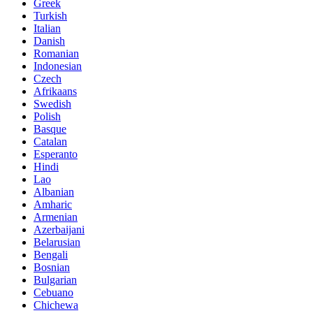
Greek
Turkish
Italian
Danish
Romanian
Indonesian
Czech
Afrikaans
Swedish
Polish
Basque
Catalan
Esperanto
Hindi
Lao
Albanian
Amharic
Armenian
Azerbaijani
Belarusian
Bengali
Bosnian
Bulgarian
Cebuano
Chichewa