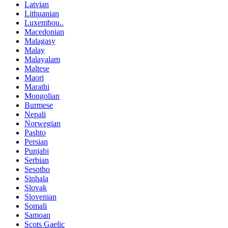
Latvian
Lithuanian
Luxembou..
Macedonian
Malagasy
Malay
Malayalam
Maltese
Maori
Marathi
Mongolian
Burmese
Nepali
Norwegian
Pashto
Persian
Punjabi
Serbian
Sesotho
Sinhala
Slovak
Slovenian
Somali
Samoan
Scots Gaelic