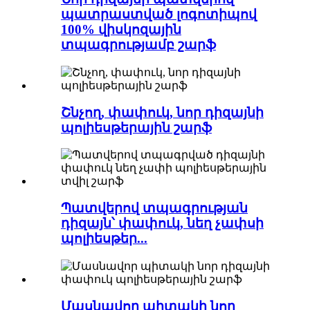
պատրաստված լոգոտիպով
100% վիսկոզային
տպագրությամբ շարֆ
Շնչող, փափուկ, նոր դիզայնի
պոլիեսթերային շարֆ
Պատվերով տպագրության
դիզայն՝ փափուկ, նեղ չափսի
պոլիեսթեր...
Մասնավոր պիտակի նոր