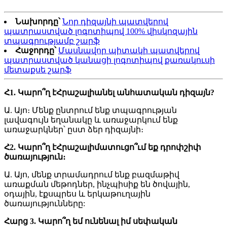
Նախորդը՝
Նոր դիզայնի պատվերով
պատրաստված լոգոտիպով 100% վիսկոզային
տպագրությամբ շարֆ
Հաջորդը՝
Մասնավոր պիտակի պատվերով
պատրաստված կանացի լոգոտիպով քառակուսի
մետաքսե շարֆ
Հ1. Կարո՞ղ է
Հրաշալի
անել անհատական ​​դիզայն?
Ա. Այո։ Մենք ընտրում ենք տպագրության
լավագույն եղանակը և առաջարկում ենք
առաջարկներ՝ ըստ ձեր դիզայնի։
Հ2. Կարո՞ղ է
Հրաշալի
մատուցո՞ւմ եք դրոփշիփ
ծառայություն։
Ա. Այո, մենք տրամադրում ենք բազմաթիվ
առաքման մեթոդներ, ինչպիսիք են ծովային,
օդային, էքսպրես և երկաթուղային
ծառայությունները:
Հարց 3. Կարո՞ղ եմ ունենալ իմ սեփական