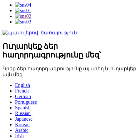
Ուղարկեք ձեր
հաղորդագրությունը մեզ՝
Գրեք ձեր հաղորդագրությունը այստեղ և ուղարկեք
այն մեզ
English
French
German
Portuguese
Spanish
Russian
Japanese
Korean
Arabic
Irish