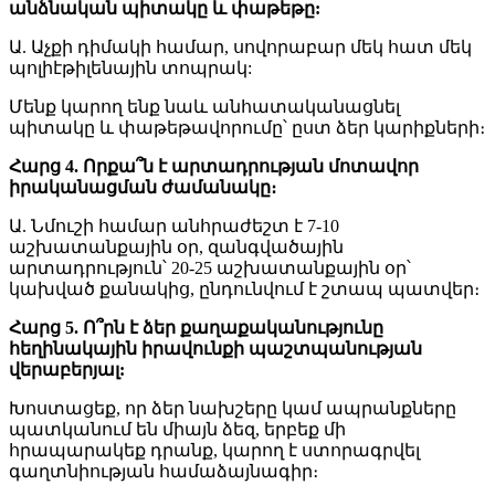
անձնական պիտակը և փաթեթը:
Ա. Աչքի դիմակի համար, սովորաբար մեկ հատ մեկ
պոլիէթիլենային տոպրակ:
Մենք կարող ենք նաև անհատականացնել
պիտակը և փաթեթավորումը՝ ըստ ձեր կարիքների։
Հարց 4. Որքա՞ն է արտադրության մոտավոր
իրականացման ժամանակը։
Ա. Նմուշի համար անհրաժեշտ է 7-10
աշխատանքային օր, զանգվածային
արտադրություն՝ 20-25 աշխատանքային օր՝
կախված քանակից, ընդունվում է շտապ պատվեր։
Հարց 5. Ո՞րն է ձեր քաղաքականությունը
հեղինակային իրավունքի պաշտպանության
վերաբերյալ:
Խոստացեք, որ ձեր նախշերը կամ ապրանքները
պատկանում են միայն ձեզ, երբեք մի
հրապարակեք դրանք, կարող է ստորագրվել
գաղտնիության համաձայնագիր։