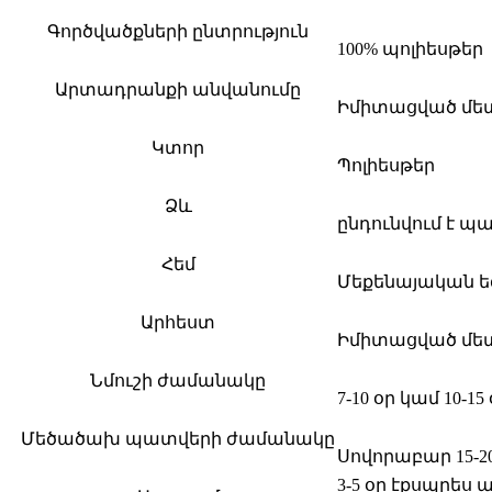
Գործվածքների ընտրություն
100% պոլիեսթեր
Արտադրանքի անվանումը
Իմիտացված մետ
Կտոր
Պոլիեսթեր
Ձև
ընդունվում է պ
Հեմ
Մեքենայական ե
Արհեստ
Իմիտացված մետ
Նմուշի ժամանակը
7-10 օր կամ 10-
Մեծածախ պատվերի ժամանակը
Սովորաբար 15-2
3-5 օր էքսպրես 