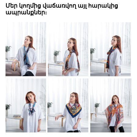
Մեր կողմից վաճառվող այլ հարակից
ապրանքներ։