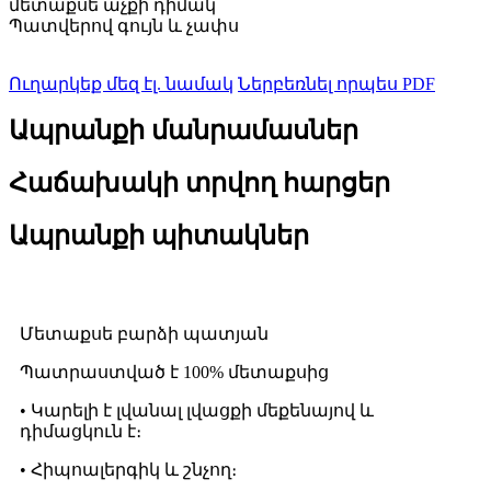
մետաքսե աչքի դիմակ
Պատվերով գույն և չափս
Ուղարկեք մեզ էլ. նամակ
Ներբեռնել որպես PDF
Ապրանքի մանրամասներ
Հաճախակի տրվող հարցեր
Ապրանքի պիտակներ
Մետաքսե բարձի պատյան
Պատրաստված է 100% մետաքսից
• Կարելի է լվանալ լվացքի մեքենայով և
դիմացկուն է։
• Հիպոալերգիկ և շնչող։