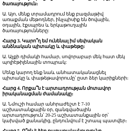
ծառայություն։
Ա. Այո, մենք տրամադրում ենք բազմաթիվ
առաքման մեթոդներ, ինչպիսիք են ծովային,
օդային, էքսպրես և երկաթուղային
ծառայությունները:
Հարց 3. Կարո՞ղ եմ ունենալ իմ սեփական
անձնական պիտակը և փաթեթը:
Ա. Աչքի դիմակի համար, սովորաբար մեկ հատ մեկ
պոլիէթիլենային տոպրակ:
Մենք կարող ենք նաև անհատականացնել
պիտակը և փաթեթավորումը՝ ըստ ձեր կարիքների։
Հարց 4. Որքա՞ն է արտադրության մոտավոր
իրականացման ժամանակը։
Ա. Նմուշի համար անհրաժեշտ է 7-10
աշխատանքային օր, զանգվածային
արտադրություն՝ 20-25 աշխատանքային օր՝
կախված քանակից, ընդունվում է շտապ պատվեր։
Հարց 5. Ո՞րն է ձեր քաղաքականությունը