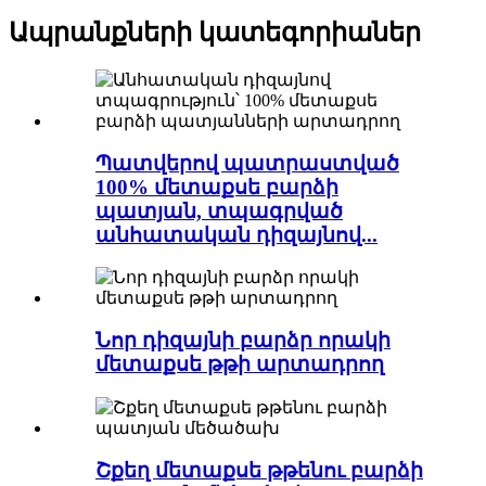
Ապրանքների կատեգորիաներ
Պատվերով պատրաստված
100% մետաքսե բարձի
պատյան, տպագրված
անհատական ​​դիզայնով...
Նոր դիզայնի բարձր որակի
մետաքսե թթի արտադրող
Շքեղ մետաքսե թթենու բարձի