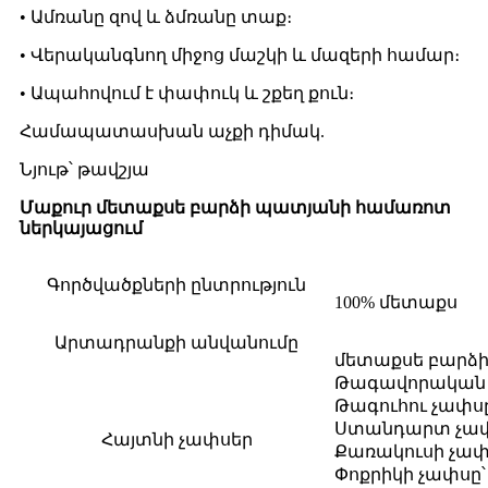
• Ամռանը զով և ձմռանը տաք։
• Վերականգնող միջոց մաշկի և մազերի համար։
• Ապահովում է փափուկ և շքեղ քուն։
Համապատասխան աչքի դիմակ.
Նյութ՝ թավշյա
Մաքուր մետաքսե բարձի պատյանի համառոտ
ներկայացում
Գործվածքների ընտրություն
100% մետաքս
Արտադրանքի անվանումը
մետաքսե բարձի
Թագավորական չա
Թագուհու չափսը՝ 
Ստանդարտ չափս՝
Հայտնի չափսեր
Քառակուսի չափսը
Փոքրիկի չափսը՝ 1