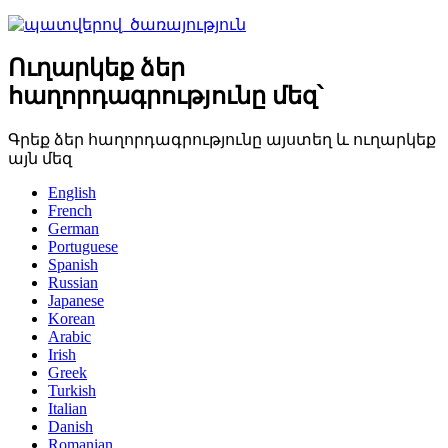
Ուղարկեք ձեր
հաղորդագրությունը մեզ՝
Գրեք ձեր հաղորդագրությունը այստեղ և ուղարկեք
այն մեզ
English
French
German
Portuguese
Spanish
Russian
Japanese
Korean
Arabic
Irish
Greek
Turkish
Italian
Danish
Romanian