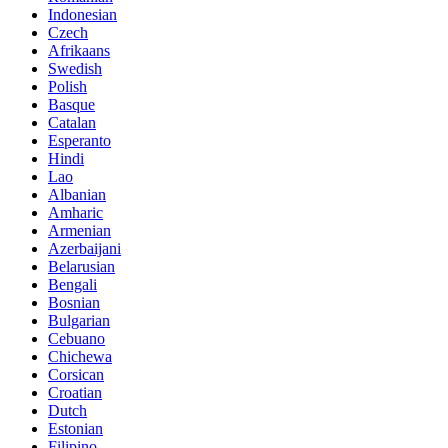
Indonesian
Czech
Afrikaans
Swedish
Polish
Basque
Catalan
Esperanto
Hindi
Lao
Albanian
Amharic
Armenian
Azerbaijani
Belarusian
Bengali
Bosnian
Bulgarian
Cebuano
Chichewa
Corsican
Croatian
Dutch
Estonian
Filipino