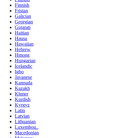
Finnish
Frisian
Galician
Georgian
Gujarati
Haitian
Hausa
Hawaiian
Hebrew
Hmong
Hungarian
Icelandic
Igbo
Javanese
Kannada
Kazakh
Khmer
Kurdish
Kyrgyz
Latin
Latvian
Lithuanian
Luxembou..
Macedonian