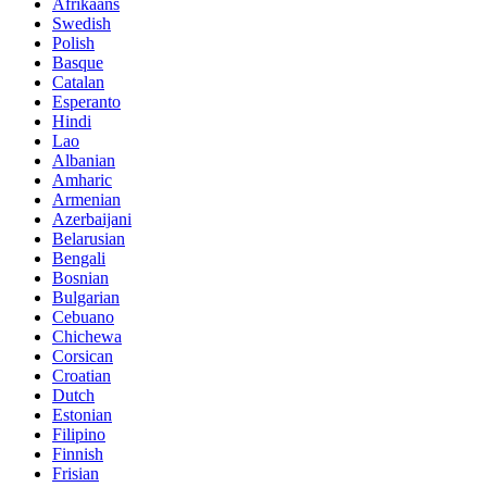
Afrikaans
Swedish
Polish
Basque
Catalan
Esperanto
Hindi
Lao
Albanian
Amharic
Armenian
Azerbaijani
Belarusian
Bengali
Bosnian
Bulgarian
Cebuano
Chichewa
Corsican
Croatian
Dutch
Estonian
Filipino
Finnish
Frisian