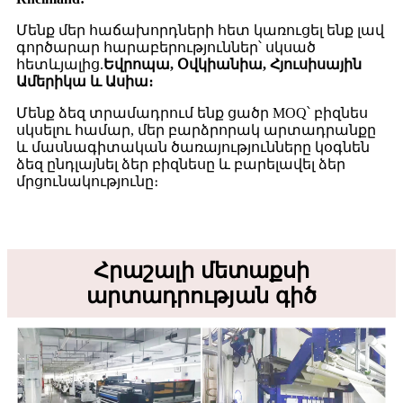
Մենք մեր հաճախորդների հետ կառուցել ենք լավ
գործարար հարաբերություններ՝ սկսած
հետևյալից.
Եվրոպա, Օվկիանիա, Հյուսիսային
Ամերիկա և Ասիա։
Մենք ձեզ տրամադրում ենք ցածր MOQ՝ բիզնես
սկսելու համար, մեր բարձրորակ արտադրանքը
և մասնագիտական ​​​​ծառայությունները կօգնեն
ձեզ ընդլայնել ձեր բիզնեսը և բարելավել ձեր
մրցունակությունը։
Հրաշալի մետաքսի
արտադրության գիծ