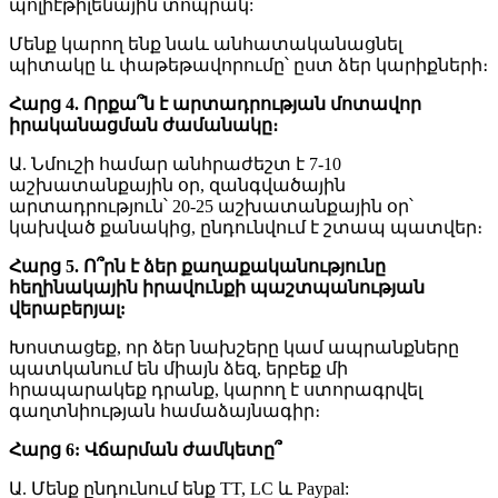
պոլիէթիլենային տոպրակ:
Մենք կարող ենք նաև անհատականացնել
պիտակը և փաթեթավորումը՝ ըստ ձեր կարիքների։
Հարց 4. Որքա՞ն է արտադրության մոտավոր
իրականացման ժամանակը։
Ա. Նմուշի համար անհրաժեշտ է 7-10
աշխատանքային օր, զանգվածային
արտադրություն՝ 20-25 աշխատանքային օր՝
կախված քանակից, ընդունվում է շտապ պատվեր։
Հարց 5. Ո՞րն է ձեր քաղաքականությունը
հեղինակային իրավունքի պաշտպանության
վերաբերյալ:
Խոստացեք, որ ձեր նախշերը կամ ապրանքները
պատկանում են միայն ձեզ, երբեք մի
հրապարակեք դրանք, կարող է ստորագրվել
գաղտնիության համաձայնագիր։
Հարց 6: Վճարման ժամկետը՞
Ա. Մենք ընդունում ենք TT, LC և Paypal: