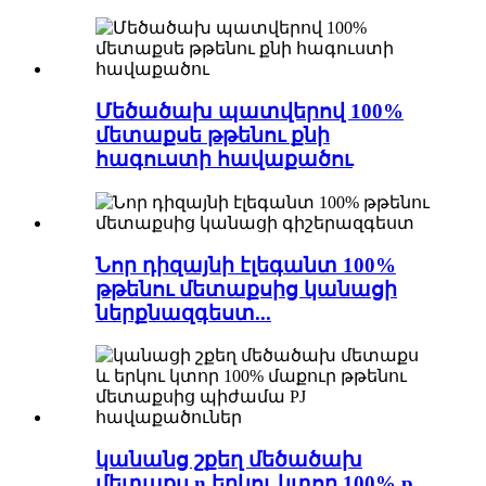
Մեծածախ պատվերով 100%
մետաքսե թթենու քնի
հագուստի հավաքածու
Նոր դիզայնի էլեգանտ 100%
թթենու մետաքսից կանացի
ներքնազգեստ...
կանանց շքեղ մեծածախ
մետաքս n երկու կտոր 100% p