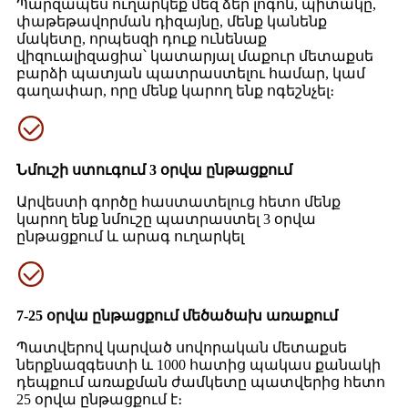
Պարզապես ուղարկեք մեզ ձեր լոգոն, պիտակը,
փաթեթավորման դիզայնը, մենք կանենք
մակետը, որպեսզի դուք ունենաք
վիզուալիզացիա՝ կատարյալ մաքուր մետաքսե
բարձի պատյան պատրաստելու համար, կամ
գաղափար, որը մենք կարող ենք ոգեշնչել։
Նմուշի ստուգում 3 օրվա ընթացքում
Արվեստի գործը հաստատելուց հետո մենք
կարող ենք նմուշը պատրաստել 3 օրվա
ընթացքում և արագ ուղարկել
7-25 օրվա ընթացքում մեծածախ առաքում
Պատվերով կարված սովորական մետաքսե
ներքնազգեստի և 1000 հատից պակաս քանակի
դեպքում առաքման ժամկետը պատվերից հետո
25 օրվա ընթացքում է։