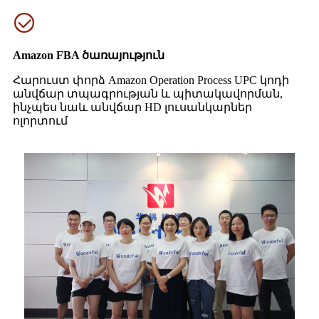
Amazon FBA ծառայություն
Հարուստ փորձ Amazon Operation Process UPC կոդի
անվճար տպագրության և պիտակավորման,
ինչպես նաև անվճար HD լուսանկարներ
ոլորտում