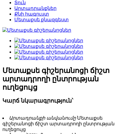
Տուն
Արտադրանքներ
Քնի հագուստ
Մետաքսե քնազգեստ
Մետաքսե գիշերանոցի ճիշտ
արտադրողի ընտրության
ուղեցույց
Կարճ նկարագրություն՝
Արտադրանքի անվանումը՝
Մետաքսե
գիշերանոցի ճիշտ արտադրողի ընտրության
ուղեցույց