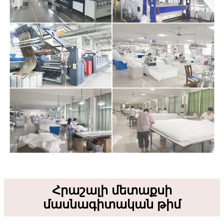
Հրաշալի մետաքսի
մասնագիտական ​​թիմ