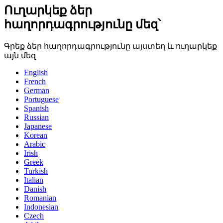
Ուղարկեք ձեր
հաղորդագրությունը մեզ՝
Գրեք ձեր հաղորդագրությունը այստեղ և ուղարկեք
այն մեզ
English
French
German
Portuguese
Spanish
Russian
Japanese
Korean
Arabic
Irish
Greek
Turkish
Italian
Danish
Romanian
Indonesian
Czech