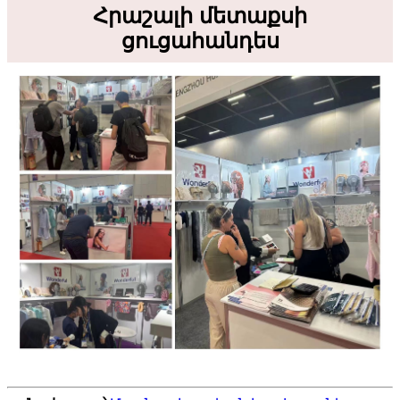
Հրաշալի մետաքսի
ցուցահանդես