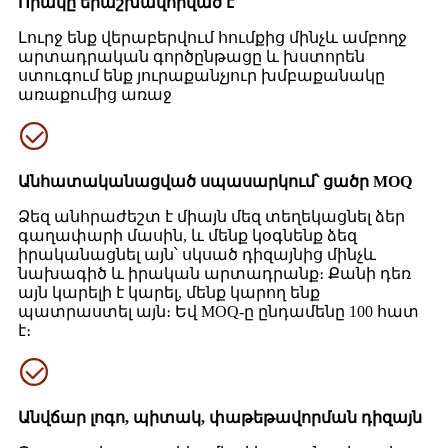
Որակը երաշխավորված է
Լուրջ ենք վերաբերվում հումքից մինչև ամբողջ
արտադրական գործընթացը և խստորեն
ստուգում ենք յուրաքանչյուր խմբաքանակը
առաքումից առաջ
Անհատականացված սպասարկում՝ ցածր MOQ
Ձեզ անհրաժեշտ է միայն մեզ տեղեկացնել ձեր
գաղափարի մասին, և մենք կօգնենք ձեզ
իրականացնել այն՝ սկսած դիզայնից մինչև
նախագիծ և իրական արտադրանք։ Քանի դեռ
այն կարելի է կարել, մենք կարող ենք
պատրաստել այն։ Եվ MOQ-ը ընդամենը 100 հատ
է։
Անվճար լոգո, պիտակ, փաթեթավորման դիզայն