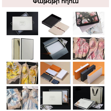
Փաթեթի հղում