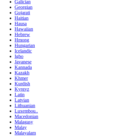
Galician
Georgian
Gujarati
Haitian
Hausa
Hawaiian
Hebrew
Hmong
Hungarian
Icelandic
Igbo
Javanese
Kannada
Kazakh
Khmer
Kurdish
Kyrgyz
Latin
Latvian
Lithuanian
Luxembou..
Macedonian
Malagasy
Malay
Malayalam