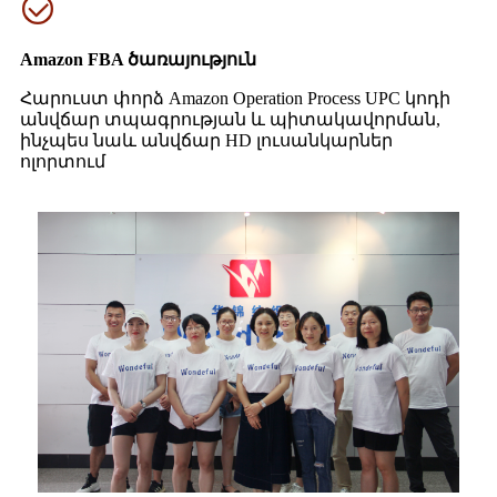
Amazon FBA ծառայություն
Հարուստ փորձ Amazon Operation Process UPC կոդի
անվճար տպագրության և պիտակավորման,
ինչպես նաև անվճար HD լուսանկարներ
ոլորտում