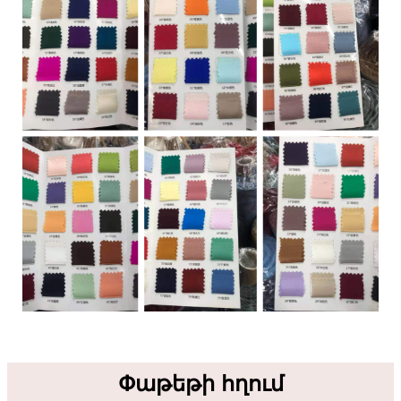
Փաթեթի հղում