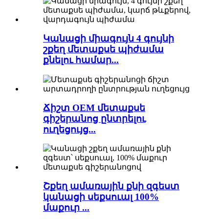
Կանացի միագույն 4 գույնի
շքեղ մետաքսե պիժամա
քնելու համար...
Ճիշտ OEM մետաքսե
գիշերանոց ընտրելու
ուղեցույց...
Շքեղ ամառային քնի զգեստ
կանացի սեքսուալ 100%
մաքուր ...