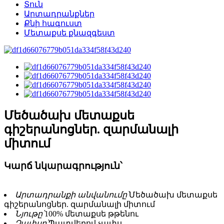
Տուն
Արտադրանքներ
Քնի հագուստ
Մետաքսե քնազգեստ
Մեծածախ մետաքսե
գիշերանոցներ. զարմանալի
միտում
Կարճ նկարագրություն՝
Արտադրանքի անվանումը՝
Մեծածախ մետաքսե
գիշերանոցներ. զարմանալի միտում
Նյութը՝
100% մետաքսե թթենու
Չափսը՝
Պատվերով չափս