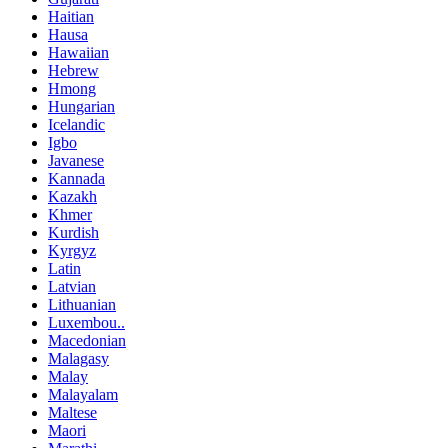
Haitian
Hausa
Hawaiian
Hebrew
Hmong
Hungarian
Icelandic
Igbo
Javanese
Kannada
Kazakh
Khmer
Kurdish
Kyrgyz
Latin
Latvian
Lithuanian
Luxembou..
Macedonian
Malagasy
Malay
Malayalam
Maltese
Maori