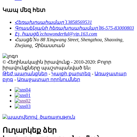
Կապ մեզ հետ
Հեռախոսահամար՝
13858569531
Գրասենյակի հեռախոսահամար՝
86-575-83000803
Էլ․ հասցե՝
echowonderful@vip.163.com
Հասցե՝
No 88 Xingwang Street, Shengzhou, Shaoxing,
Zhejiang, Չինաստան
© Հեղինակային իրավունք - 2010-2020: Բոլոր
իրավունքները պաշտպանված են։
Թեժ ապրանքներ
-
Կայքի քարտեզ
-
Առաջատար
բլոգ
-
Առաջատար որոնումներ
Ուղարկեք ձեր