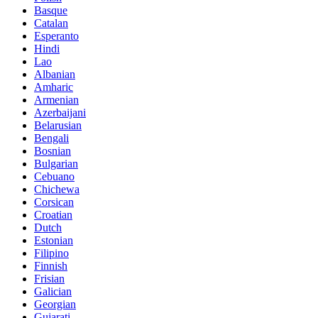
Basque
Catalan
Esperanto
Hindi
Lao
Albanian
Amharic
Armenian
Azerbaijani
Belarusian
Bengali
Bosnian
Bulgarian
Cebuano
Chichewa
Corsican
Croatian
Dutch
Estonian
Filipino
Finnish
Frisian
Galician
Georgian
Gujarati