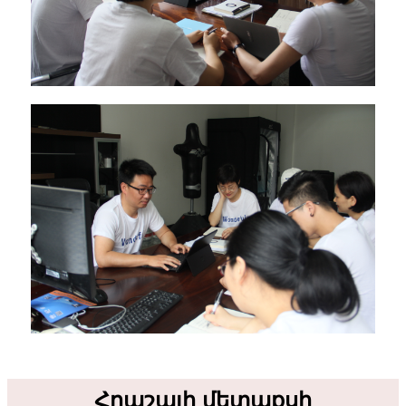
Հրաշալի մետաքսի