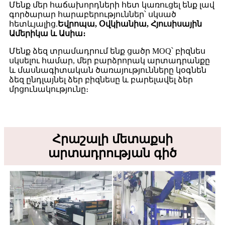
Մենք մեր հաճախորդների հետ կառուցել ենք լավ
գործարար հարաբերություններ՝ սկսած
հետևյալից.
Եվրոպա, Օվկիանիա, Հյուսիսային
Ամերիկա և Ասիա։
Մենք ձեզ տրամադրում ենք ցածր MOQ՝ բիզնես
սկսելու համար, մեր բարձրորակ արտադրանքը
և մասնագիտական ​​​​ծառայությունները կօգնեն
ձեզ ընդլայնել ձեր բիզնեսը և բարելավել ձեր
մրցունակությունը։
Հրաշալի մետաքսի
արտադրության գիծ