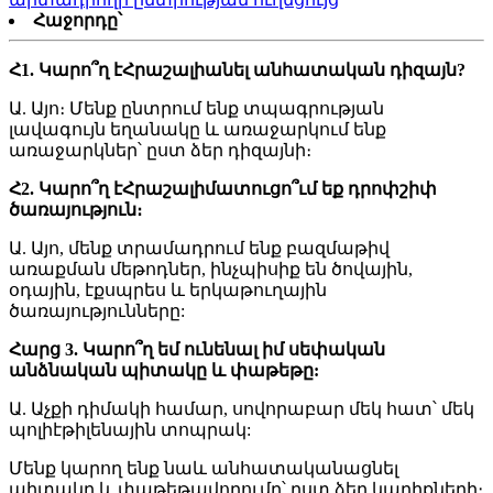
Հաջորդը՝
Հ1. Կարո՞ղ է
Հրաշալի
անել անհատական ​​դիզայն?
Ա. Այո։ Մենք ընտրում ենք տպագրության
լավագույն եղանակը և առաջարկում ենք
առաջարկներ՝ ըստ ձեր դիզայնի։
Հ2. Կարո՞ղ է
Հրաշալի
մատուցո՞ւմ եք դրոփշիփ
ծառայություն։
Ա. Այո, մենք տրամադրում ենք բազմաթիվ
առաքման մեթոդներ, ինչպիսիք են ծովային,
օդային, էքսպրես և երկաթուղային
ծառայությունները:
Հարց 3. Կարո՞ղ եմ ունենալ իմ սեփական
անձնական պիտակը և փաթեթը:
Ա. Աչքի դիմակի համար, սովորաբար մեկ հատ՝ մեկ
պոլիէթիլենային տոպրակ:
Մենք կարող ենք նաև անհատականացնել
պիտակը և փաթեթավորումը՝ ըստ ձեր կարիքների։