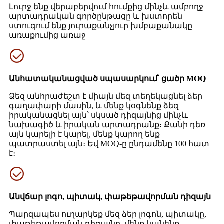
Լուրջ ենք վերաբերվում հումքից մինչև ամբողջ
արտադրական գործընթացը և խստորեն
ստուգում ենք յուրաքանչյուր խմբաքանակը
առաքումից առաջ
Անհատականացված սպասարկում՝ ցածր MOQ
Ձեզ անհրաժեշտ է միայն մեզ տեղեկացնել ձեր
գաղափարի մասին, և մենք կօգնենք ձեզ
իրականացնել այն՝ սկսած դիզայնից մինչև
նախագիծ և իրական արտադրանք։ Քանի դեռ
այն կարելի է կարել, մենք կարող ենք
պատրաստել այն։ Եվ MOQ-ը ընդամենը 100 հատ
է։
Անվճար լոգո, պիտակ, փաթեթավորման դիզայն
Պարզապես ուղարկեք մեզ ձեր լոգոն, պիտակը,
փաթեթավորման դիզայնը, մենք կանենք