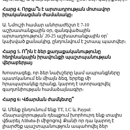
Հարց 4. Որքա՞ն է արտադրության մոտավոր
իրականացման ժամանակը։
Ա. Նմուշի համար անհրաժեշտ է 7-10
աշխատանքային օր, զանգվածային
արտադրություն՝ 20-25 աշխատանքային օր՝
կախված քանակից, ընդունվում է շտապ պատվեր։
Հարց 5. Ո՞րն է ձեր քաղաքականությունը
հեղինակային իրավունքի պաշտպանության
վերաբերյալ:
Խոստացեք, որ ձեր նախշերը կամ ապրանքները
պատկանում են միայն ձեզ, երբեք մի
հրապարակեք դրանք, կարող է ստորագրվել
գաղտնիության համաձայնագիր։
Հարց 6: Վճարման ժամկետը՞
Ա. Մենք ընդունում ենք TT, LC և Paypal:
Հնարավորության դեպքում խորհուրդ ենք տալիս
վճարել Alibaba-ի միջոցով: Քանի որ դա կարող է
լիարժեք պաշտպանություն ապահովել ձեր