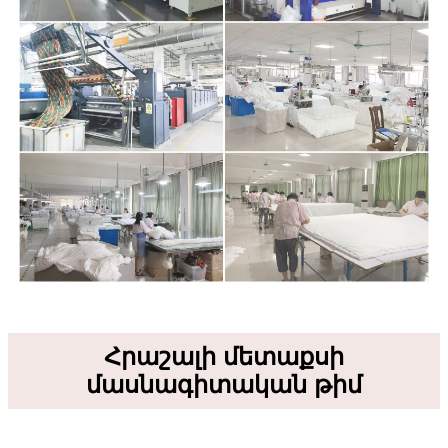
Հրաշալի մետաքսի
մասնագիտական ​​թիմ