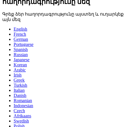
հաղորդագրությունը մեզ՝
Գրեք ձեր հաղորդագրությունը այստեղ և ուղարկեք
այն մեզ
English
French
German
Portuguese
Spanish
Russian
Japanese
Korean
Arabic
Irish
Greek
Turkish
Italian
Danish
Romanian
Indonesian
Czech
Afrikaans
Swedish
Polish