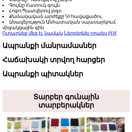
Գույնը՝
Հատուկ գույն
Լոգո։
Պատվերով լոգո
Քանակական արժեքը՝
50 հավաքածու
Առավելություն՝
Անհատական ​​սպասարկում,
մրցակցային գին
Ուղարկեք մեզ էլ. նամակ
Ներբեռնել որպես PDF
Ապրանքի մանրամասներ
Հաճախակի տրվող հարցեր
Ապրանքի պիտակներ
Տարբեր գունային
տարբերակներ